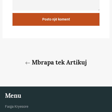
Mbrapa tek Artikuj
Menu
Faqja Kryesore