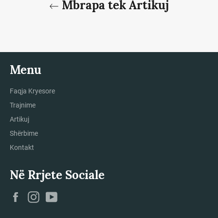
Mbrapa tek Artikuj
Menu
Faqja Kryesore
Trajnime
Artikuj
Shërbime
Kontakt
Në Rrjete Sociale
Facebook
Instagram
YouTube