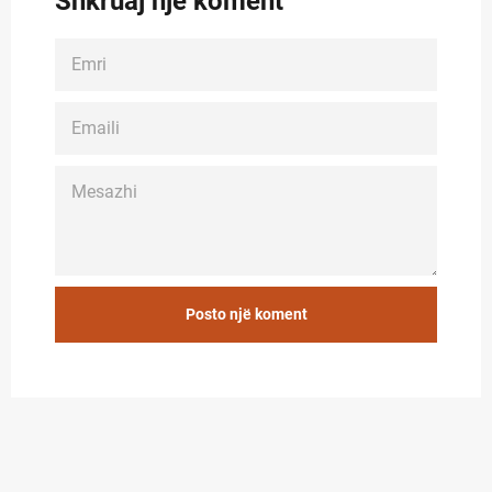
Shkruaj një koment
EMRI
EMAILI
MESAZHI